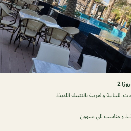
زا 2
ت اللبنانية والعربية بالتتبيله اللذيذة
يذ و مناسب للي يسوون