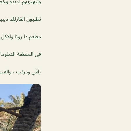
وتبهيرتهم لذيذة وخص
تطلبون القارلك ديبي
مطعم دا روزا والاكل 
في المنطقة الدبلوما
راقي ومرتب ، والفيوو