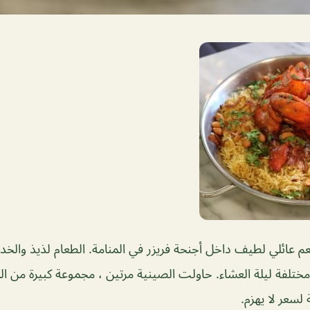
دا روزا 2 مطعم عائلي لطيف داخل أجنحة فريزر في المنامة. الطعام لذيذ وال
ختلفة ليلة العشاء. حاولت الصينية مرتين ، مجموعة كبيرة من المو
 لسعر لا يهزم.