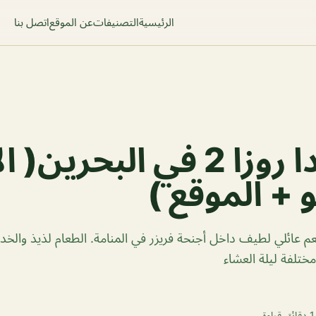
الرئيسية
التصنيفات
عن الموقع
اتصل بنا
مطعم دا روزا 2 في البحري
 + الموقع )
دا روزا 2 مطعم عائلي لطيف داخل أجنحة فريزر في المنامة. الطعام لذيذ وال
ختلفة ليلة العشاء