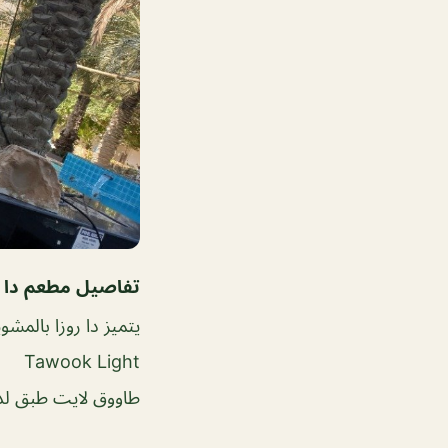
تفاصيل مطعم دا رو
يتميز دا روزا بالمشويا
Tawook Light
طاووق لايت طبق لذ