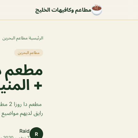
مطاعم وكافيهات الخليج
الرئيسية
/
مطاعم البحرين
مطاعم البحرين
+ المنيو
مطعم 
رايق لديهم مواضيع م
Raid
R
7 نوفمبر 2020 · 1 دقائق قراءة