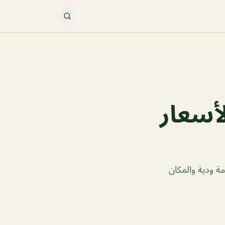
ن( الأسعار
خدمة ودية والمكان