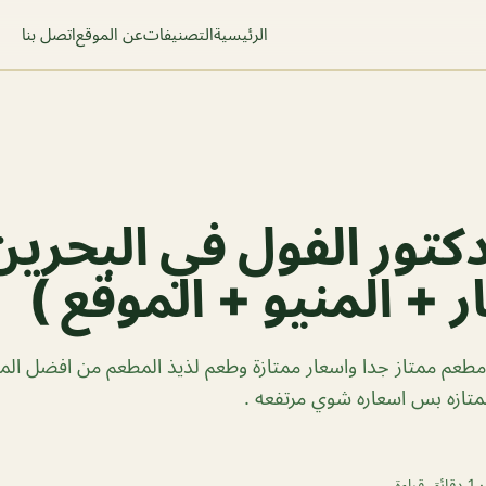
الرئيسية
التصنيفات
عن الموقع
اتصل بنا
تور الفول في البحرين
ر + المنيو + الموقع )
طعم ممتاز جدا واسعار ممتازة وطعم لذيذ المطعم من افضل الم
متازه بس اسعاره شوي مرتفعه .