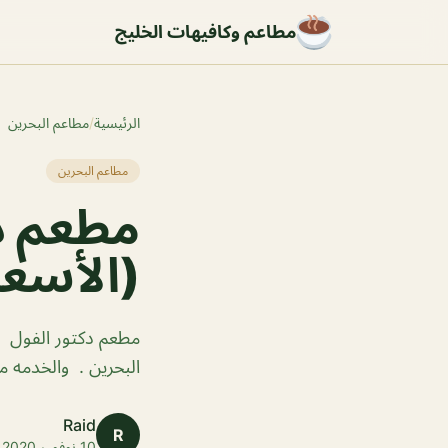
مطاعم وكافيهات الخليج
الرئيسية
/
مطاعم البحرين
مطاعم البحرين
مطعم دك
(الأسعا
مطعم دكتور الفول م
البحرين . والخدمه م
Raid
R
10 نوفمبر 2020 · 1 دقائق قراءة