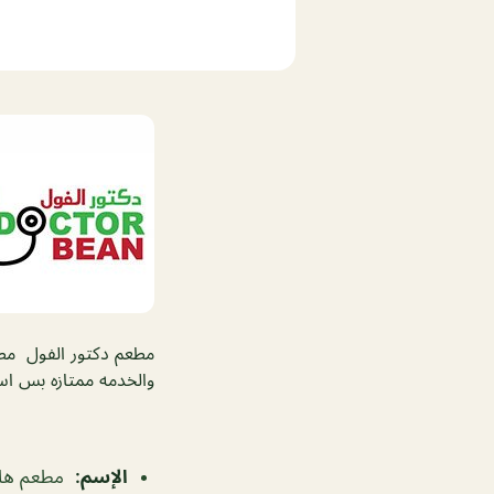
مطعم دكتور الفول مطع
والخدمه ممتازه بس اس
الإسم
:
مطعم هاي