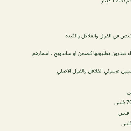
ينار
ص في الفول والفلافل والكبدة
اء تقدرون تطلبونها كصحن او ساندويج ، اسعارهم
 شيين عجبوني الفلافل والفول الاصلي