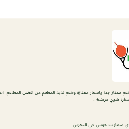
م ممتاز جدا واسعار ممتازة وطعم لذيذ المطعم من افضل المطاعم الش
عاره شوي مرتفعه .
 سمارت جوس في البحرين