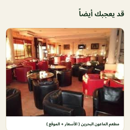
قد يعجبك أيضاً
مطعم الماعون البحرين ( الأسعار + الموقع )