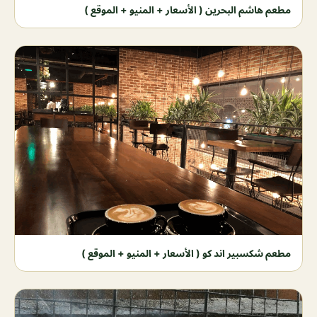
مطعم هاشم البحرين ( الأسعار + المنيو + الموقع )
مطعم شكسبير اند كو ( الأسعار + المنيو + الموقع )