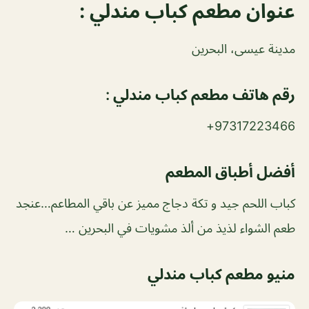
عنوان مطعم كباب مندلي :
مدينة عيسى، البحرين
رقم هاتف مطعم كباب مندلي :
97317223466+
أفضل أطباق المطعم
كباب اللحم جيد و تكة دجاج مميز عن باقي المطاعم…عنجد
طعم الشواء لذيذ من ألذ مشويات في البحرين …
منيو مطعم كباب مندلي