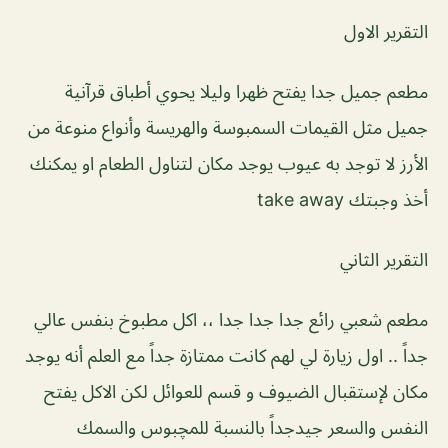
التقرير الاول
مطعم جميل جدا يفتح ظهرا وليلا يحوي أطباق قرآنية
جميل مثل القيمات السمبوسة والهريسة وأنواع منوعة من
الأرز لا توجد به عيوب يوجد مكان لتناول الطعام او يمكنك
أخذ وجبتك take away
التقرير الثاني
مطعم شعبي رائع جدا جدا جدا ،، اكل مطبوخ بنفس عالي
جداً .. اول زيارة لي لهم كانت ممتازة جداً مع العلم أنه يوجد
مكان لإستقبال الضيوف و قسم للعوائل لكن الاكل يفتح
النفس والسعر جيدجداً بالنسبة للمچبوس والسمك