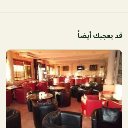
قد يعجبك أيضاً