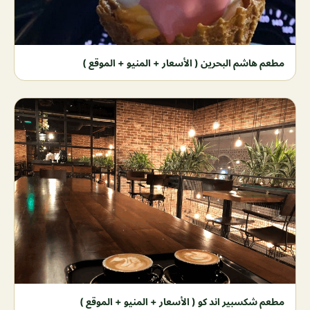
مطعم هاشم البحرين ( الأسعار + المنيو + الموقع )
مطعم شكسبير اند كو ( الأسعار + المنيو + الموقع )