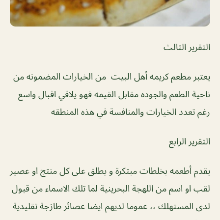
التقرير الثالث
يعتبر مطعم كريمه أهل البيت من الخيارات المضمونه من
ناحية الطعم والجوده مقابل القيمه فهو يلاقي اقبال واسع
رغم تعدد الخيارات والمنافسة في هذه المنطقه
التقرير الرابع
يقدم أطعمه بخلطات مبتكرة و يطلق على كل منتج او عصير
لقب او اسم من اللهجة البحرينية لما تلك الاسماء من قبول
لدى المستهلك ،، عموما لديهم ايضا عصائر طازجة تقليدية