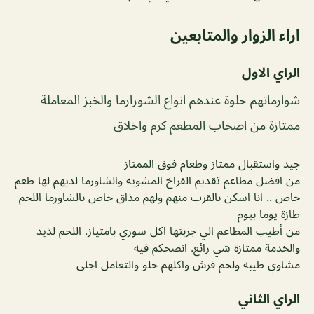
اراء الزوار والمتابعين
الراي الاول
شوارماتهم حلوة عندهم انواع الشورارما والخبز المعاملة
ممتازة من اصحاب المطعم كرم واخلاق
جيد واستقبال ممتاز وطعام فوق الممتاز
من افضل مطاعم تقديم الفراخ المشويه والشاورما لديهم لها طعم
خاص .. انا اسكن بالقرب منهم ولهم مذاق خاص بالشاورما اللحم
طازة يوما بيوم
من أطيب المطاعم الي جربتها اكل سوري بامتياز. اللحم لذيذ
والخدمة ممتازة شي رائع. انصحكم فيه
مشاوي طيبه ولحم فرش واكلهم حلو والتعامل احلى
الراي الثاني