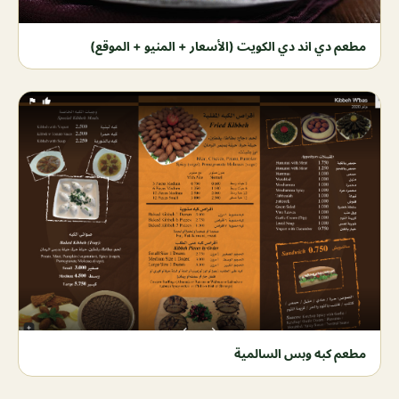
مطعم دي اند دي الكويت (الأسعار + المنيو + الموقع)
مطعم كبه وبس السالمية