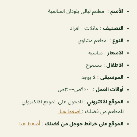
الأسم
:
مطعم ليالي بلودان السالمية
التصنيف
:
عائلات | افراد
النوع
:
مطعم مشاوي
الاسعار
:
مناسبة
الاطفال
:
مسموح
الموسيقى
:
لا
يوجد
‏أوقات العمل
:
٩:٠٠ص–٢:٠٠ص
الموقع الاكتروني
: للدخول على الموقع الالكتروني
للمطعم من فضلك :
اضغط هنا
الموقع على خرائط جوجل من فضلك
:
أضغط هنا