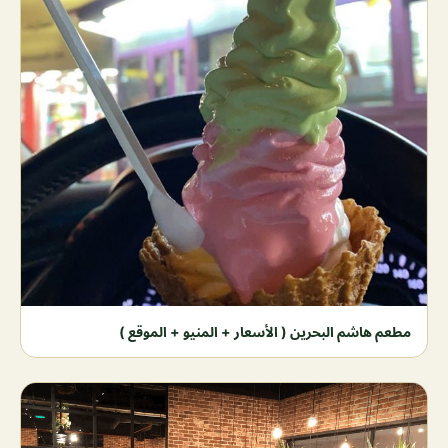
مطعم هاشم البحرين ( الأسعار + المنيو + الموقع )