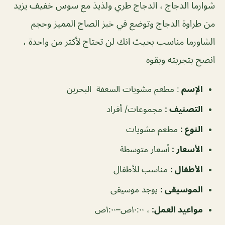
شوارما الدجاج ، الدجاج طري ولذيذ مع سوس خفيف يزيد
من طراوة الدجاج وتوضع في خبز الصاج المميز وحجم
الشاورما مناسب بحيث انك لن تحتاج لأكثر من واحدة ،
انصح بتجربته وبقوه
الإسم
: مطعم مشويات السعفة البحرين
التصنيف
:
مجموعات/ أفراد
النوع
:
مطعم مشويات
الأسعار
:
أسعار متوسطة
الأطفال
:
مناسب للأطفال
الموسيقى
:
يوجد موسيقى
مواعيد العمل
:
، ١٠:٠٠ص–١:٠٠ص