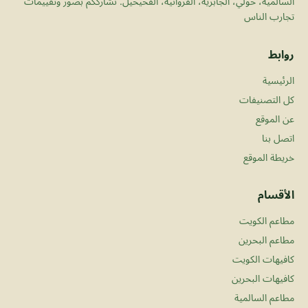
السالمية، حولي، الجابرية، الفروانية، الفحيحيل. نشارككم بصور وتقييمات
تجارب الناس
روابط
الرئيسية
كل التصنيفات
عن الموقع
اتصل بنا
خريطة الموقع
الأقسام
مطاعم الكويت
مطاعم البحرين
كافيهات الكويت
كافيهات البحرين
مطاعم السالمية