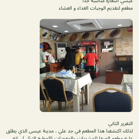
عيسي أسعاره مناسبة جدآ
مطعم لتقديم الوجبات الغداء و العشاء
التقرير الثاني
لذلك اكتشفنا هذا المطعم في جد علي ، مدينة عيسى الذي يطلق
عليه مطعم الصفا للمشويات والمعجنات (المطبخ التركي) ، إنه