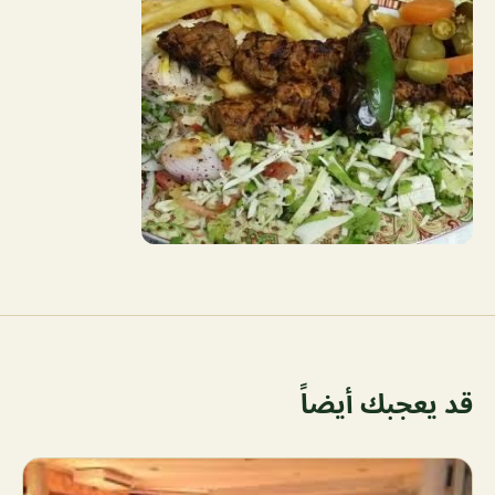
قد يعجبك أيضاً