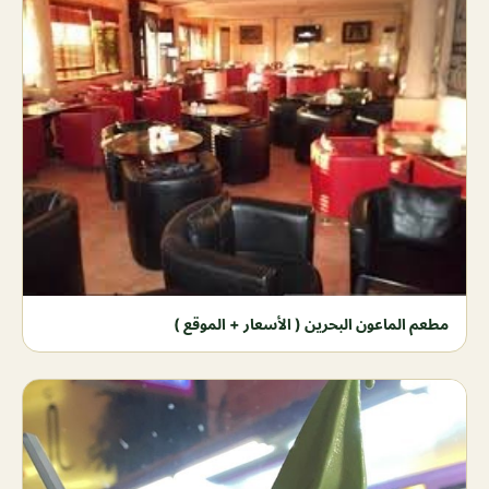
مطعم الماعون البحرين ( الأسعار + الموقع )