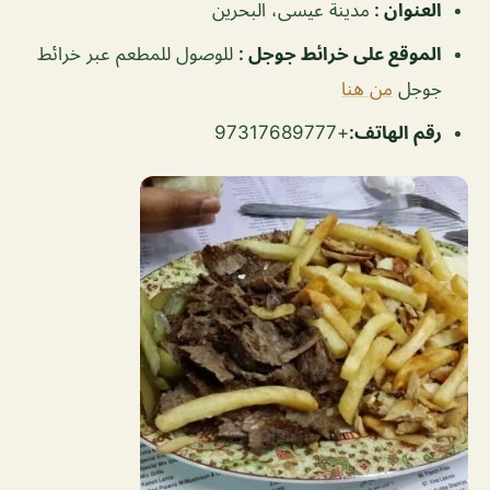
العنوان
:
مدينة عيسى، البحرين
الموقع على خرائط جوجل
:
للوصول للمطعم عبر خرائط
جوجل
من هنا
رقم الهاتف:
+97317689777