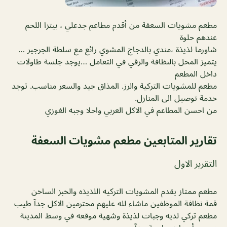
مطعم مشويات السعفة من أقدم مطاعم جدعلي ، بيتزا اللحم
عندهم حلوة
شاورما لذيذة ،مندي بالدجاج المشوي رائع مع سلطة الجرجير …
يتميز المحل بالنظافة والرقي في التعامل …يوجد جلسة طاولات
داخل المطعم
مطعم للمشويات التركية والرز. المذاق جيد والسعر مناسب. توجد
خدمة توصيل الى المنازل.
من احسن المطاعم في الاكل العربي واحلا وجبه الغوزي
تقارير المتابعين
مطعم مشويات السعفة
التقرير الاول
مطعم ممتاز يقدم المشويات التركيه اللذيذه والخبز الساخن
قمة نظافة الموظفين ماشاء لله عليهم محترمين الاكل جدآ طيب
مطعم تركي لديه وجبات لذيذة وشهية موقعه في وسط المدينة