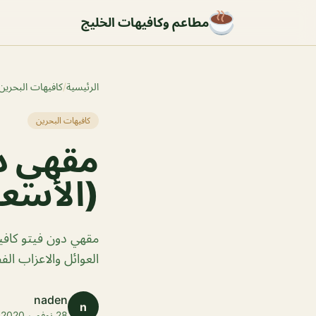
مطاعم وكافيهات الخليج
الرئيسية
/
كافيهات البحرين
كافيهات البحرين
مقهي دو
(الأسعا
مقهي دون فيتو كاف
العوائل والاعزاب ال
naden
n
28 نوفمبر 2020 · 1 دقائق قراءة