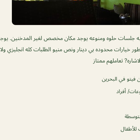
يه جلسات حلوه ومنوعه يوجد مكان مخصص لغير المدخنين. يو
فطور خيارات محدوده بي دينار ونص منيو الطلبات كله انجليزي ولاف
اشاره? تعاملهم ممتاز
فيتو في البحرين
ات/ أفراد
توسطة
للأطفال