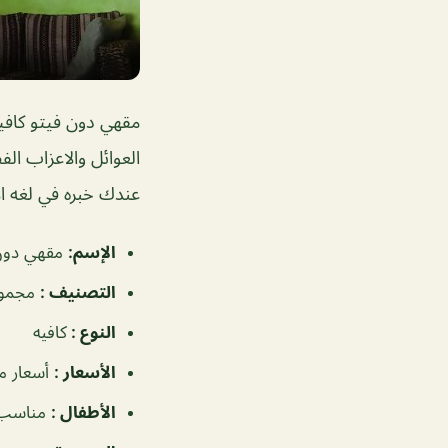
مقهي دون فيتو كاف
العوائل والاعزاب ال
عندك خبره في لغه ال
الإسم
:
مقهي دون 
التصنيف
:
مجموع
النوع
:
كافيه
الأسعار
:
أسعار م
الأطفال
:
مناسب 