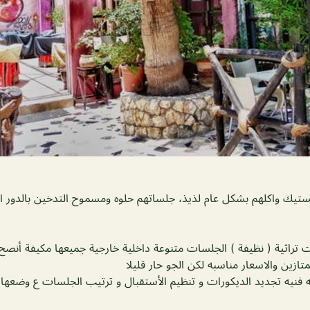
تيك واكلهم بشكل عام لذيذ، جلساتهم حلوه ومسموح التدخين بالدور ا
راثية ( نظيفة ) الجلسات متنوعة داخلية خارجية جميعها مكيفة أنصح ب
ازين والاسعار مناسبه لكن الجو حار قليلا
فنيه تجديد الديكورات و تنظيم الأستقبال و ترتيب الجلسات ع وضعها 