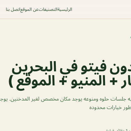
الرئيسية
التصنيفات
عن الموقع
اتصل بنا
ن فيتو في البحرين
ر + المنيو + الموقع )
يه جلسات حلوه ومنوعه يوجد مكان مخصص لغير المدخنين. يو
فطور خيارات محدوده