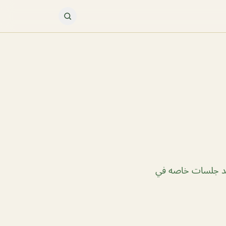
جد جلسات خاصه في