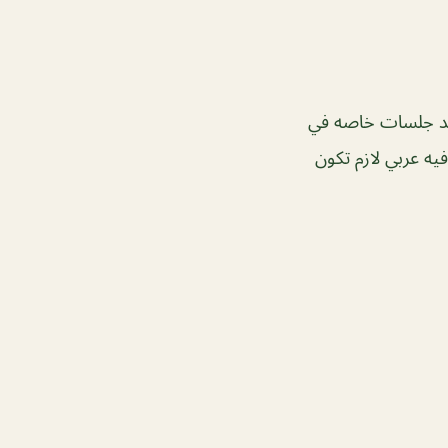
جد جلسات خاصه في
يه عربي لازم تكون