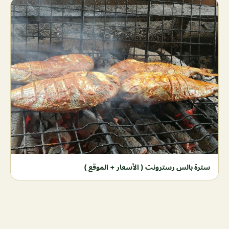
سترة بالس رسترونت ( الأسعار + الموقع )