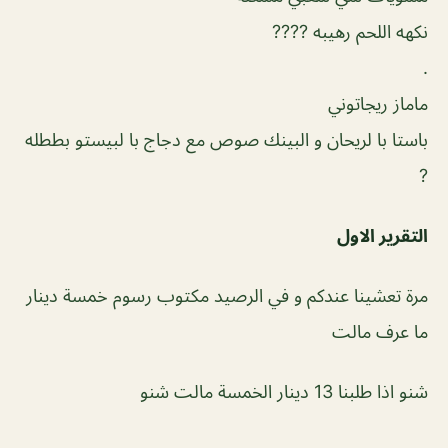
.
‎باستا با لريحان و البينك صوص مع دجاج با لبيستو ‎بططله
?
التقرير الاول
مرة تعشينا عندكم و في الرصيد مكتوب رسوم خمسة دينار
ما عرف مالت
شنو اذا طلبنا 13 دينار الخمسة مالت شنو