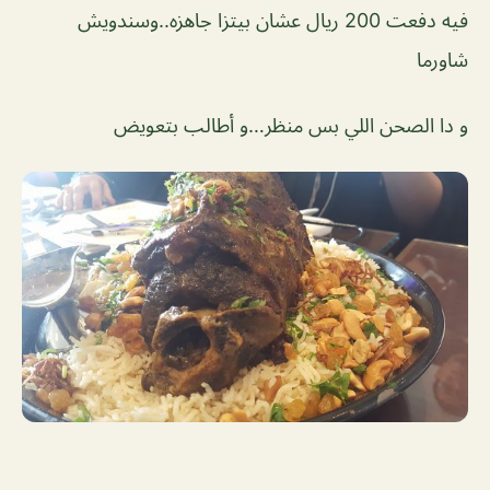
فيه دفعت 200 ريال عشان بيتزا جاهزه..وسندويش
شاورما
و دا الصحن اللي بس منظر…و أطالب بتعويض