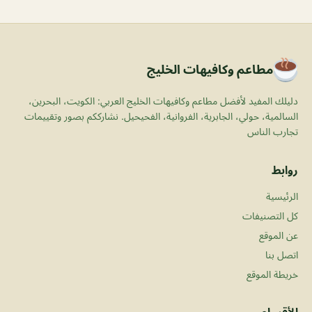
مطاعم وكافيهات الخليج
دليلك المفيد لأفضل مطاعم وكافيهات الخليج العربي: الكويت، البحرين،
السالمية، حولي، الجابرية، الفروانية، الفحيحيل. نشارككم بصور وتقييمات
تجارب الناس
روابط
الرئيسية
كل التصنيفات
عن الموقع
اتصل بنا
خريطة الموقع
الأقسام