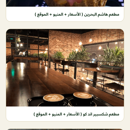
مطعم هاشم البحرين ( الأسعار + المنيو + الموقع )
مطعم شكسبير اند كو ( الأسعار + المنيو + الموقع )