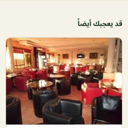
قد يعجبك أيضاً