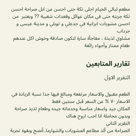
مطعم ليالي الخيام احلى تكة حتى احسن من ابل صراحة احسن
تكة جربته حتى في مكان عوائل وقعدات شعبية ?? ويعتبر من
احسن مشويات ايرانية في جدعلي و توبلي و مدينة عيسى و
جرداب
مشاوي لذيذة ، مفاجأة سارة لتكون صادقة وخوش اكل عندهم
طعام ممتاز وأجواء رائعة
تقارير المتابعين
التقرير الاول
الطعم مقبول والاسعار مرتفعة ومبالغ فيها جدا نسبة الزيادة في
الاسعار ٧٠ % عن السعر قبل سنتين فقط
المكان جيد واسعار مناسبة وخدماته جيده وطعام لذيذ صراحة
وبدون مجاملة انا احب اروح هناك
التقرير الثاني
الصراحة من ألذ مطاعم المشويات والشوارما..أنصح وبقوة تجربة