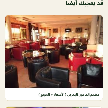
قد يعجبك أيضاً
مطعم الماعون البحرين ( الأسعار + الموقع )