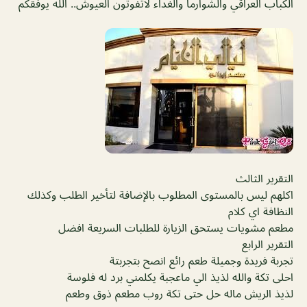
الكباب العراقي والشوارما والغداء لاتفوتون العيوش.. الله يوفقكم
التقرير الثالث
اكلهم ليس بالمستوى المطلوب بالإضافة لتأخير الطلب وكذلك
النظافة اي كلام
مطعم مشويات يستحق الزيارة للطلبات السريعة افضل
التقرير الرابع
تجربة فريدة وجميلة طعم رائع انصح بتجربتة
احلى تكة والله لذيذ الي ماعجبة يكلمني برد له فلوسة
لذيذ الريش ماله حل حتى تكة روب مطعم ذوق وطعم